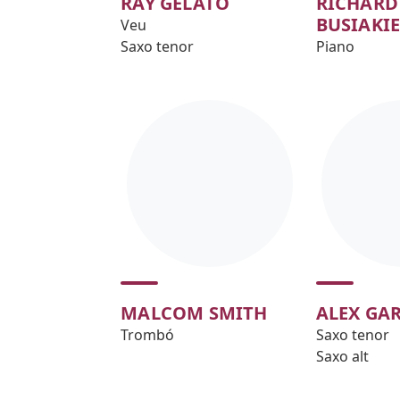
RAY GELATO
RICHARD
BUSIAKI
Veu
Saxo tenor
Piano
MALCOM SMITH
ALEX GA
Trombó
Saxo tenor
Saxo alt