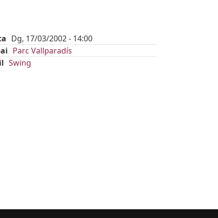
ta
Dg, 17/03/2002 - 14:00
ai
Parc Vallparadís
il
Swing