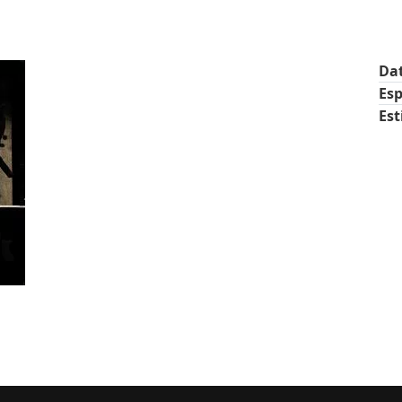
Da
Esp
Est