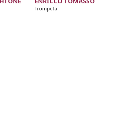
SHTONE
ENRICCO TOMASSO
Trompeta