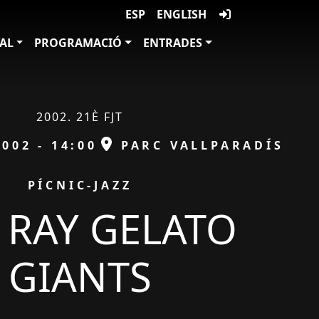
ESP
ENGLISH
VAL
PROGRAMACIÓ
ENTRADES
2002. 21È FJT
ESPAI
002 - 14:00
PARC VALLPARADÍS
PÍCNIC-JAZZ
 RAY GELATO
GIANTS