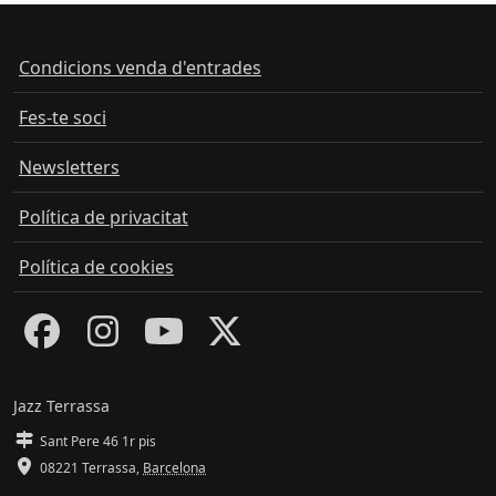
Condicions venda d'entrades
Fes-te soci
Newsletters
Política de privacitat
Política de cookies
Jazz Terrassa
Sant Pere 46 1r pis
08221 Terrassa
,
Barcelona