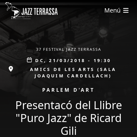
Vés al contingut
Menú
ÀMBIT
37 FESTIVAL JAZZ TERRASSA
Data
DC, 21/03/2018 - 19:30
ESPAI
AMICS DE LES ARTS (SALA
JOAQUIM CARDELLACH)
PROMOCIÓ
PARLEM D'ART
Presentacó del Llibre
"Puro Jazz" de Ricard
Gili