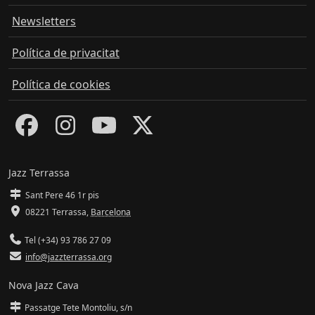
Newsletters
Política de privacitat
Política de cookies
Jazz Terrassa
Sant Pere 46 1r pis
08221 Terrassa
,
Barcelona
Tel (+34) 93 786 27 09
info@jazzterrassa.org
Nova Jazz Cava
Passatge Tete Montoliu, s/n