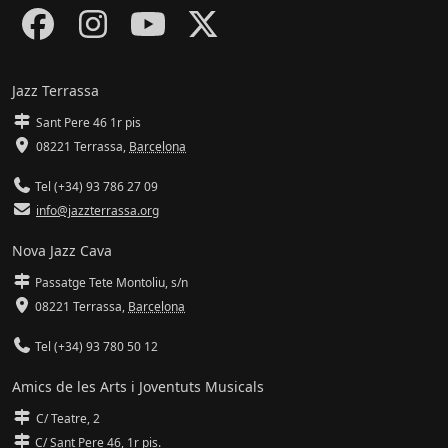
Jazz Terrassa
Sant Pere 46 1r pis
08221 Terrassa
,
Barcelona
Tel (+34) 93 786 27 09
info@jazzterrassa.org
Nova Jazz Cava
Passatge Tete Montoliu, s/n
08221 Terrassa
,
Barcelona
Tel (+34) 93 780 50 12
Amics de les Arts i Joventuts Musicals
C/ Teatre, 2
C/ Sant Pere 46, 1r pis.