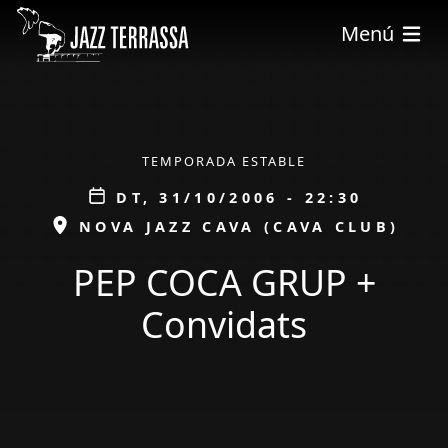
Vés al contingut
Menú
ÀMBIT
TEMPORADA ESTABLE
Data
DT, 31/10/2006 - 22:30
ESPAI
NOVA JAZZ CAVA (CAVA CLUB)
PEP COCA GRUP +
Convidats