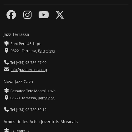
Jazz Terrassa
Sant Pere 46 1r pis
08221 Terrassa
,
Barcelona
Tel (+34) 93 786 27 09
info@jazzterrassa.org
Nova Jazz Cava
Passatge Tete Montoliu, s/n
08221 Terrassa
,
Barcelona
Tel (+34) 93 780 50 12
Amics de les Arts i Joventuts Musicals
C/ Teatre, 2