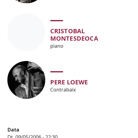
CRISTOBAL
MONTESDEOCA
piano
PERE LOEWE
Contrabaix
Data
Dt, 09/05/2006 - 22:30