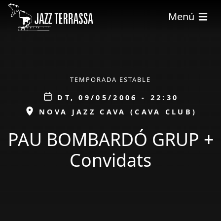
Vés al contingut
Menú
ÀMBIT
TEMPORADA ESTABLE
Data
DT, 09/05/2006 - 22:30
ESPAI
NOVA JAZZ CAVA (CAVA CLUB)
PAU BOMBARDÓ GRUP +
Convidats