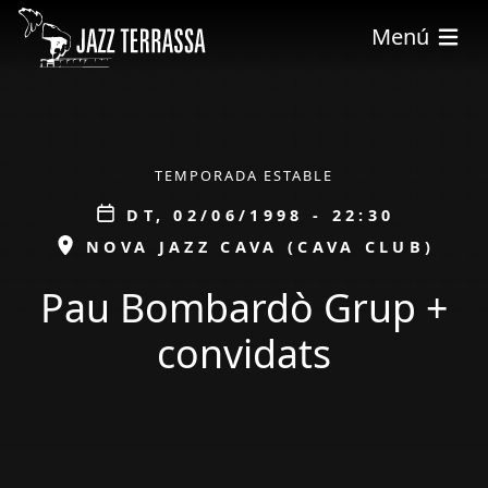
Vés al contingut
Menú
ÀMBIT
TEMPORADA ESTABLE
Data
DT, 02/06/1998 - 22:30
ESPAI
NOVA JAZZ CAVA (CAVA CLUB)
Pau Bombardò Grup +
convidats