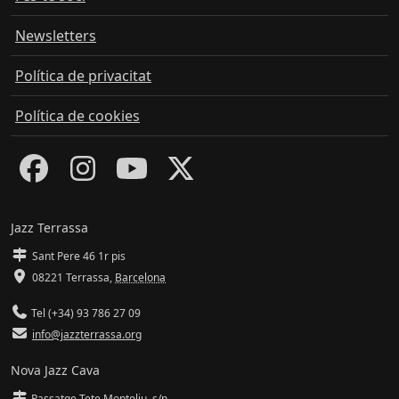
Newsletters
Política de privacitat
Política de cookies
Jazz Terrassa
Sant Pere 46 1r pis
08221 Terrassa
,
Barcelona
Tel (+34) 93 786 27 09
info@jazzterrassa.org
Nova Jazz Cava
Passatge Tete Montoliu, s/n