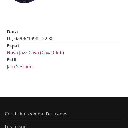
Data
Dt, 02/06/1998 - 22:30
Espai
Nova Jazz Cava (Cava Club)
Estil
Jam Session
Condicions venda d'entrades
Fes-te soci