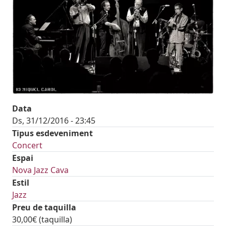
Data
Ds, 31/12/2016 - 23:45
Tipus esdeveniment
Concert
Espai
Nova Jazz Cava
Estil
Jazz
Preu de taquilla
30,00€ (taquilla)