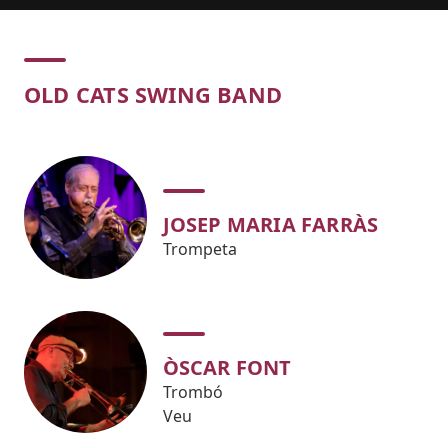
Concert
OLD CATS SWING BAND
JOSEP MARIA FARRÀS
Trompeta
ÒSCAR FONT
Trombó
Veu