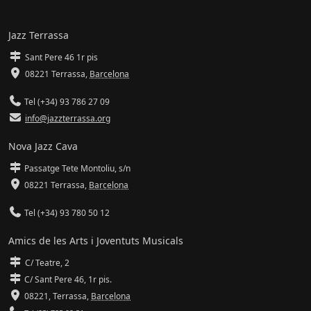
Jazz Terrassa
Sant Pere 46 1r pis
08221 Terrassa
,
Barcelona
Tel (+34) 93 786 27 09
info@jazzterrassa.org
Nova Jazz Cava
Passatge Tete Montoliu, s/n
08221 Terrassa
,
Barcelona
Tel (+34) 93 780 50 12
Amics de les Arts i Joventuts Musicals
C/ Teatre, 2
C/ Sant Pere 46, 1r pis.
08221,
Terrassa
,
Barcelona