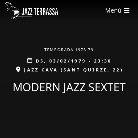
Vés al contingut
Menú
ÀMBIT
TEMPORADA 1978-79
Data
DS, 03/02/1979 - 23:30
ESPAI
JAZZ CAVA (SANT QUIRZE, 22)
MODERN JAZZ SEXTET