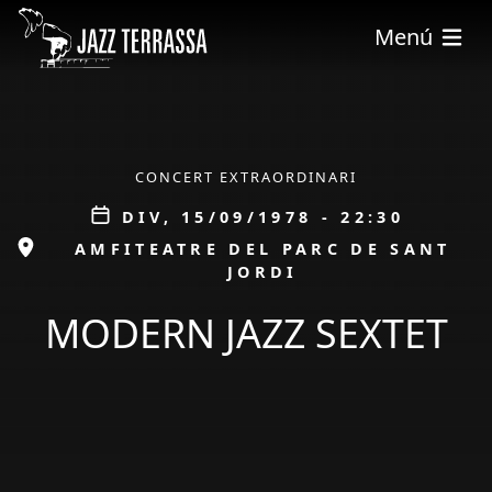
Vés al contingut
Menú
ÀMBIT
CONCERT EXTRAORDINARI
Data
DIV, 15/09/1978 - 22:30
ESPAI
AMFITEATRE DEL PARC DE SANT
JORDI
MODERN JAZZ SEXTET