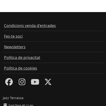
Condicions venda d'entrades
Fes-te soci
Newsletters
Política de privacitat
Política de cookies
Jazz Terrassa
Sant Pere 46 1r pis