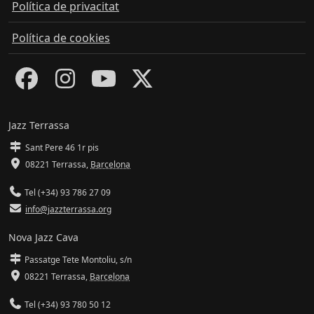
Política de privacitat
Política de cookies
Jazz Terrassa
Sant Pere 46 1r pis
08221 Terrassa
,
Barcelona
Tel (+34) 93 786 27 09
info@jazzterrassa.org
Nova Jazz Cava
Passatge Tete Montoliu, s/n
08221 Terrassa
,
Barcelona
Tel (+34) 93 780 50 12