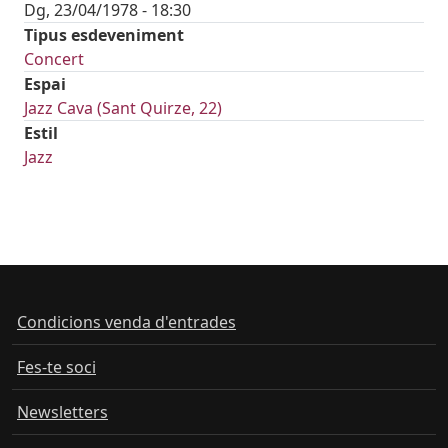
Dg, 23/04/1978 - 18:30
Tipus esdeveniment
Concert
Espai
Jazz Cava (Sant Quirze, 22)
Estil
Jazz
Condicions venda d'entrades
Fes-te soci
Newsletters