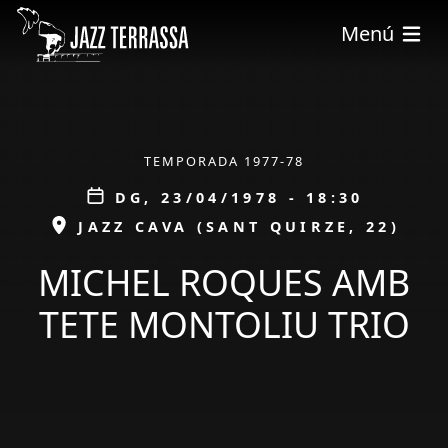
Vés al contingut
Menú
ÀMBIT
TEMPORADA 1977-78
Data
DG, 23/04/1978 - 18:30
ESPAI
JAZZ CAVA (SANT QUIRZE, 22)
MICHEL ROQUES AMB
TETE MONTOLIU TRIO