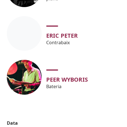
ERIC PETER
Contrabaix
PEER WYBORIS
Bateria
Data