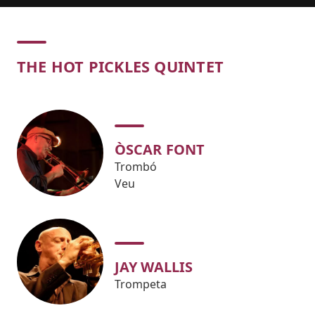
Concert
THE HOT PICKLES QUINTET
ÒSCAR FONT
Trombó
Veu
JAY WALLIS
Trompeta