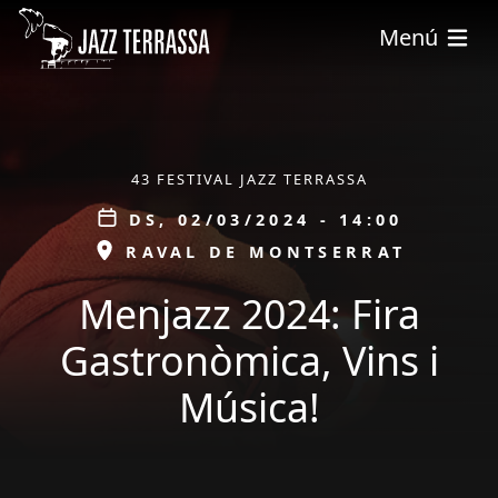
Vés al contingut
Menú
ÀMBIT
43 FESTIVAL JAZZ TERRASSA
Data
DS, 02/03/2024 - 14:00
ESPAI
RAVAL DE MONTSERRAT
Menjazz 2024: Fira
Gastronòmica, Vins i
Música!