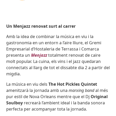
Body
Un Menjazz renovat surt al carrer
Amb la idea de combinar la música en viu i la
gastronomia en un entorn a l’aire lliure, el Gremi
Empresarial d’Hostaleria de Terrassa i Comarca
presenta un
Menjazz
totalment renovat de caire
molt popular. La cuina, els vins i el jazz quedaran
connectats al llarg de tot el dissabte dia 2 a partir del
migdia.
La música en viu dels
The Hot Pickles Quintet
amenitzarà la jornada amb una
marxing band
al més
pur estil de Nova Orleans mentre que el Dj
Original
Soulboy
recrearà l’ambient ideal i la banda sonora
perfecta per acompanyar tota la jornada.