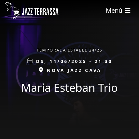
Vés al contingut
Menú
ÀMBIT
TEMPORADA ESTABLE 24/25
Data
DS, 14/06/2025 - 21:30
ESPAI
NOVA JAZZ CAVA
Maria Esteban Trio
tickets