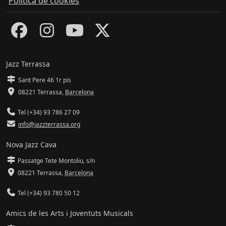
Política de cookies
Jazz Terrassa
Sant Pere 46 1r pis
08221 Terrassa
,
Barcelona
Tel (+34) 93 786 27 09
info@jazzterrassa.org
Nova Jazz Cava
Passatge Tete Montoliu, s/n
08221 Terrassa
,
Barcelona
Tel (+34) 93 780 50 12
Amics de les Arts i Joventuts Musicals