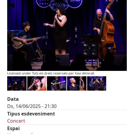
Licensed under Tots els drets reservats per Xavi Almirall
Data
Ds, 14/06/2025 - 21:30
Tipus esdeveniment
Concert
Espai