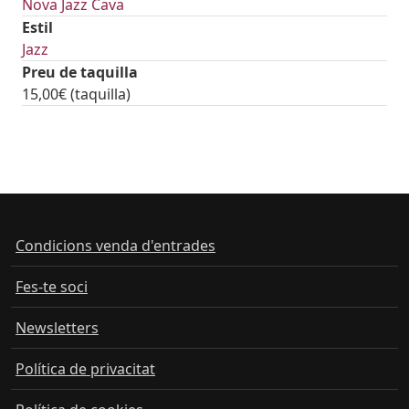
Nova Jazz Cava
Estil
Jazz
Preu de taquilla
15,00€ (taquilla)
tickets
Condicions venda d'entrades
Fes-te soci
Newsletters
Política de privacitat