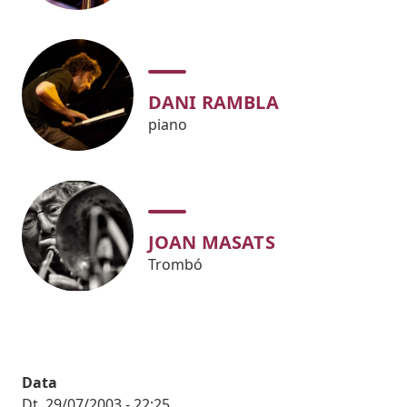
DANI RAMBLA
piano
JOAN MASATS
Trombó
Data
Dt, 29/07/2003 - 22:25