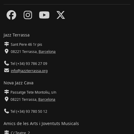
Jazz Terrassa
Sant Pere 46 1r pis
08221 Terrassa
,
Barcelona
Tel (+34) 93 786 27 09
info@jazzterrassa.org
Nova Jazz Cava
Passatge Tete Montoliu, s/n
08221 Terrassa
,
Barcelona
Tel (+34) 93 780 50 12
Amics de les Arts i Joventuts Musicals
C/ Teatre, 2