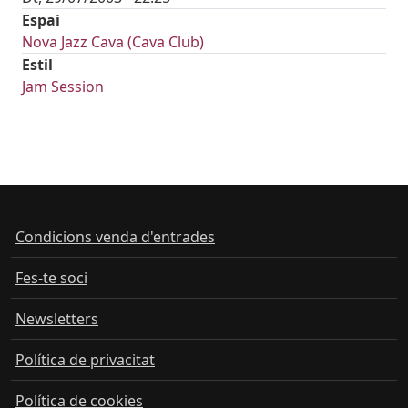
Espai
Nova Jazz Cava (Cava Club)
Estil
Jam Session
Condicions venda d'entrades
Fes-te soci
Newsletters
Política de privacitat
Política de cookies