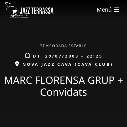
Vés al contingut
Menú
ÀMBIT
TEMPORADA ESTABLE
Data
DT, 29/07/2003 - 22:25
ESPAI
NOVA JAZZ CAVA (CAVA CLUB)
MARC FLORENSA GRUP +
Convidats