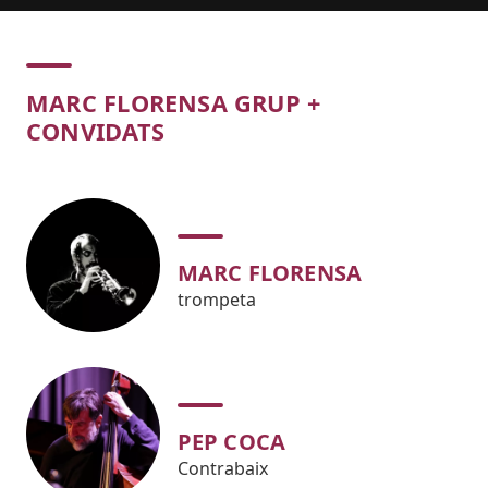
Concert
MARC FLORENSA GRUP +
CONVIDATS
MARC FLORENSA
trompeta
PEP COCA
Contrabaix