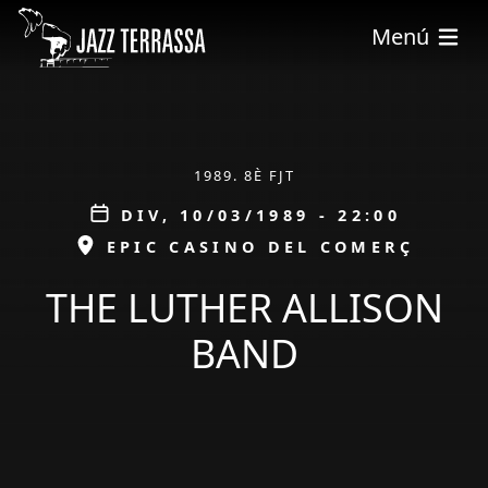
Vés al contingut
Menú
ÀMBIT
1989. 8È FJT
Data
DIV, 10/03/1989 - 22:00
ESPAI
EPIC CASINO DEL COMERÇ
THE LUTHER ALLISON
BAND