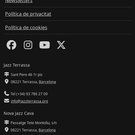
Newsletters
Política de privacitat
Política de cookies
Jazz Terrassa
Sant Pere 46 1r pis
08221 Terrassa
,
Barcelona
Tel (+34) 93 786 27 09
info@jazzterrassa.org
Nova Jazz Cava
Passatge Tete Montoliu, s/n
08221 Terrassa
,
Barcelona