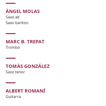
ÀNGEL MOLAS
Saxo alt
Saxo baríton
MARC B. TREPAT
Trombó
TOMÀS GONZÁLEZ
Saxo tenor
ALBERT ROMANÍ
Guitarra