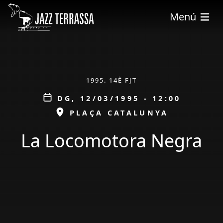
Vés al contingut
Menú
ÀMBIT
1995. 14È FJT
Data
DG, 12/03/1995 - 12:00
ESPAI
PLAÇA CATALUNYA
La Locomotora Negra