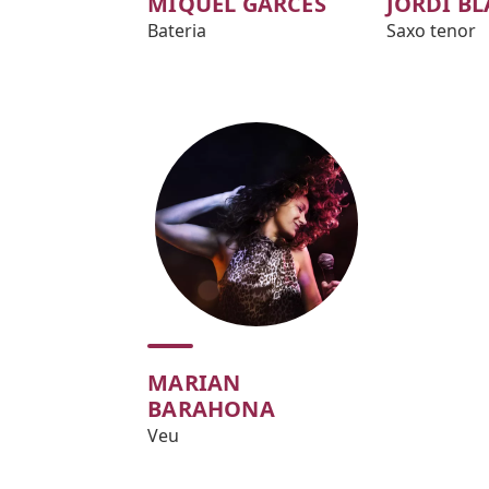
MIQUEL GARCÉS
JORDI B
Bateria
Saxo tenor
MARIAN
BARAHONA
Veu