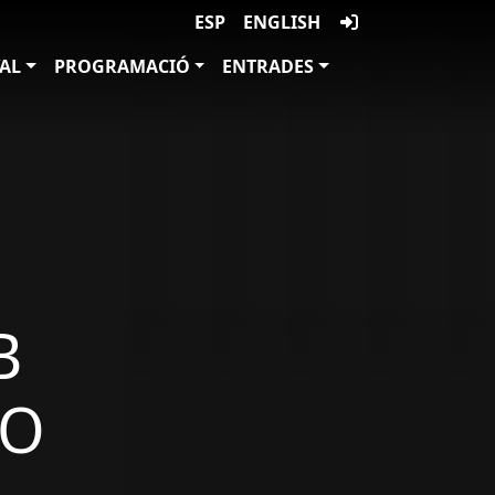
ESP
ENGLISH
VAL
PROGRAMACIÓ
ENTRADES
B
IO