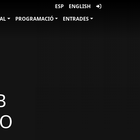
ESP
ENGLISH
VAL
PROGRAMACIÓ
ENTRADES
B
IO