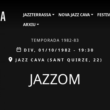
JAZZTERRASSA
NOVA JAZZ CAVA
FESTI
ARXIU
TEMPORADA 1982-83
Data
DIV, 01/10/1982 - 19:30
ESPAI
JAZZ CAVA (SANT QUIRZE, 22)
JAZZOM