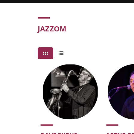
Concert
JAZZOM