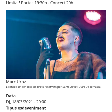
Limitat! Portes 19:30h - Concert 20h
Imatges
Image
Marc Uroz
Licensed under Tots els drets reservats per Santi Olivet-Diari De Terrassa
Data
Dj, 18/03/2021 - 20:00
Tipus esdeveniment