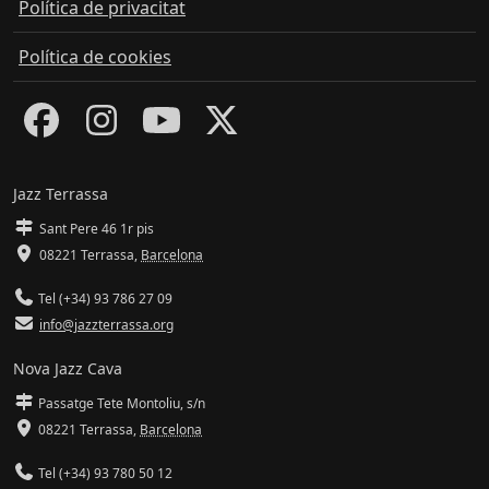
Política de privacitat
Política de cookies
Jazz Terrassa
Sant Pere 46 1r pis
08221 Terrassa
,
Barcelona
Tel (+34) 93 786 27 09
info@jazzterrassa.org
Nova Jazz Cava
Passatge Tete Montoliu, s/n
08221 Terrassa
,
Barcelona
Tel (+34) 93 780 50 12