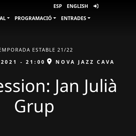
ESP
ENGLISH
VAL
PROGRAMACIÓ
ENTRADES
EMPORADA ESTABLE 21/22
ESPAI
/2021 - 21:00
NOVA JAZZ CAVA
ssion: Jan Julià
Grup