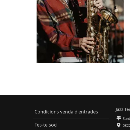
Jazz Te
Condicions venda d'entrades
Sant
Fes-te soci
0822