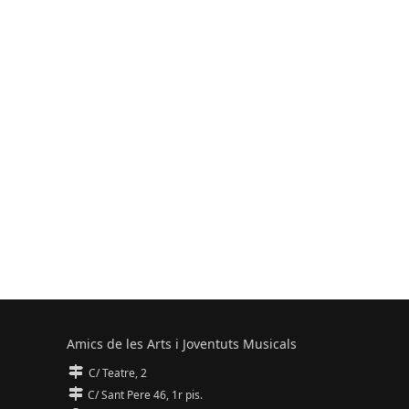
Amics de les Arts i Joventuts Musicals
C/ Teatre, 2
C/ Sant Pere 46, 1r pis.