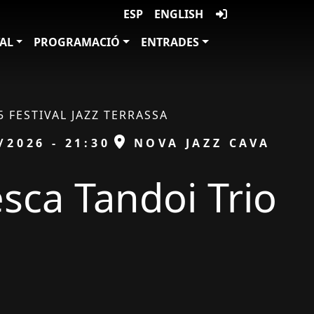
ESP
ENGLISH
VAL
PROGRAMACIÓ
ENTRADES
5 FESTIVAL JAZZ TERRASSA
ESPAI
/2026 - 21:30
NOVA JAZZ CAVA
sca Tandoi Trio