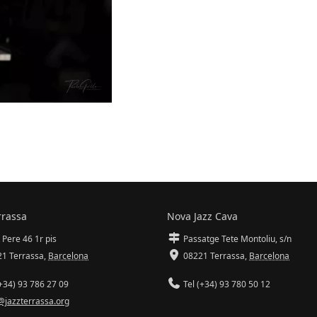
rrassa
Nova Jazz Cava
 Pere 46 1r pis
Passatge Tete Montoliu, s/n
1 Terrassa
,
Barcelona
08221 Terrassa
,
Barcelona
+34) 93 786 27 09
Tel (+34) 93 780 50 12
@jazzterrassa.org