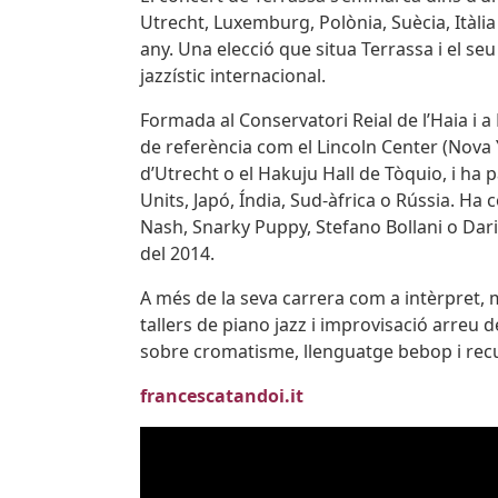
Utrecht, Luxemburg, Polònia, Suècia, Itàlia
any. Una elecció que situa Terrassa i el seu
jazzístic internacional.
Formada al Conservatori Reial de l’Haia i 
de referència com el Lincoln Center (Nova
d’Utrecht o el Hakuju Hall de Tòquio, i ha p
Units, Japó, Índia, Sud-àfrica o Rússia. Ha
Nash, Snarky Puppy, Stefano Bollani o Dari
del 2014.
A més de la seva carrera com a intèrpret, 
tallers de piano jazz i improvisació arreu
sobre cromatisme, llenguatge bebop i recu
francescatandoi.it