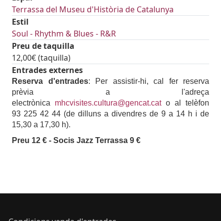
Terrassa del Museu d'Història de Catalunya
Estil
Soul - Rhythm & Blues - R&R
Preu de taquilla
12,00€ (taquilla)
Entrades externes
Reserva d'entrades
: Per assistir-hi, cal fer reserva
prèvia a l'adreça
electrònica
mhcvisites.cultura@gencat.cat
o al telèfon
93 225 42 44 (de dilluns a divendres de 9 a 14 h i de
15,30 a 17,30 h).
Preu 12 € - Socis Jazz Terrassa 9 €