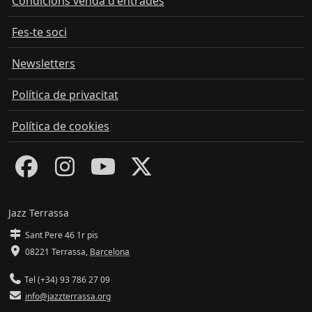
Condicions venda d'entrades
Fes-te soci
Newsletters
Política de privacitat
Política de cookies
Jazz Terrassa
Sant Pere 46 1r pis
08221 Terrassa
,
Barcelona
Tel (+34) 93 786 27 09
info@jazzterrassa.org