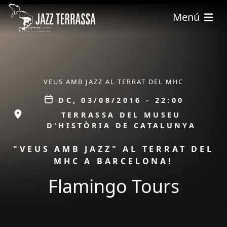
Vés al contingut
Menú
ÀMBIT
VEUS AMB JAZZ AL TERRAT DEL MHC
Data
DC, 03/08/2016 - 22:00
ESPAI
TERRASSA DEL MUSEU
D'HISTÒRIA DE CATALUNYA
PROMOCIÓ
"VEUS AMB JAZZ" AL TERRAT DEL
MHC A BARCELONA!
Flamingo Tours