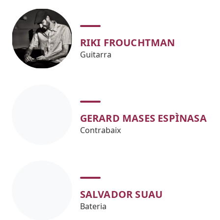
RIKI FROUCHTMAN
Guitarra
GERARD MASES ESPÌNASA
Contrabaix
SALVADOR SUAU
Bateria