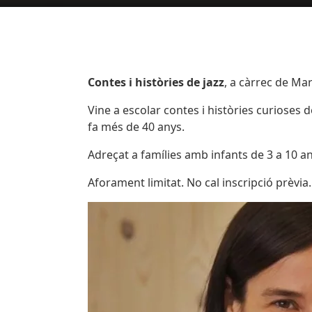
Body
Contes i històries de jazz
, a càrrec de Ma
Vine a escolar contes i històries curioses d
fa més de 40 anys.
Adreçat a famílies amb infants de 3 a 10 a
Aforament limitat. No cal inscripció prèvia.
Imatges
Image