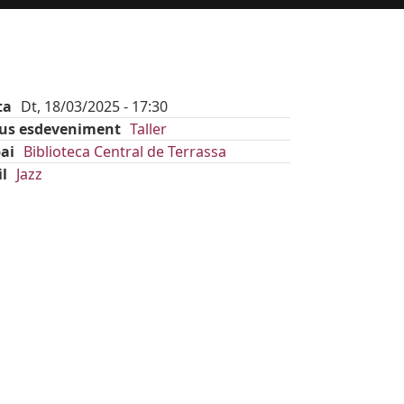
ta
Dt, 18/03/2025 - 17:30
pus esdeveniment
Taller
ai
Biblioteca Central de Terrassa
il
Jazz