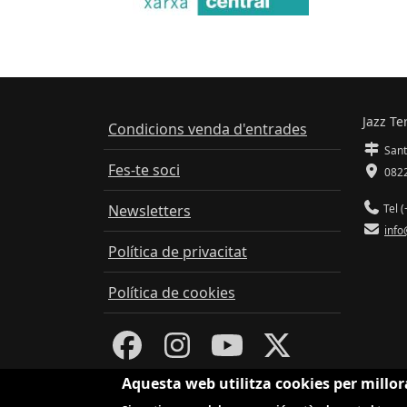
Jazz Te
Condicions venda d'entrades
Sant
Fes-te soci
0822
Newsletters
Tel (
info
Política de privacitat
Política de cookies
Aquesta web utilitza cookies per millor