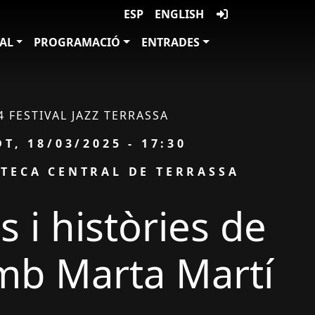
ESP
ENGLISH
VAL
PROGRAMACIÓ
ENTRADES
4 FESTIVAL JAZZ TERRASSA
ata
DT, 18/03/2025 - 17:30
OTECA CENTRAL DE TERRASSA
 i històries de
amb Marta Martí