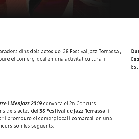
adors dins dels actes del 38 Festival Jazz Terrassa ,
Da
ure el comerç local en una activitat cultural i
Esp
Est
tre
i
MenJazz 2019
convoca el 2n Concurs
ns dels actes del
38 Festival de Jazz Terrassa
, i
car i promoure el comerç local i comarcal en una
concurs són les següents: