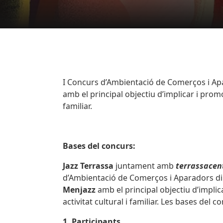
Body
I Concurs d’Ambientació de Comerços i Apar
amb el principal objectiu d’implicar i promo
familiar.
Bases del concurs:
Jazz Terrassa
juntament amb
terrassacen
d’Ambientació de Comerços i Aparadors di
Menjazz
amb el principal objectiu d’impli
activitat cultural i familiar. Les bases del 
1. Participants