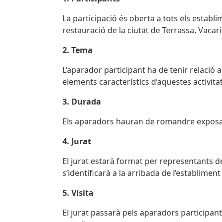
La participació és oberta a tots els establim
restauració de la ciutat de Terrassa, Vacar
2. Tema
L’aparador participant ha de tenir relació a
elements característics d’aquestes activitat
3. Durada
Els aparadors hauran de romandre exposats
4. Jurat
El jurat estarà format per representants de
s’identificarà a la arribada de l’establiment
5. Visita
El jurat passarà pels aparadors participant