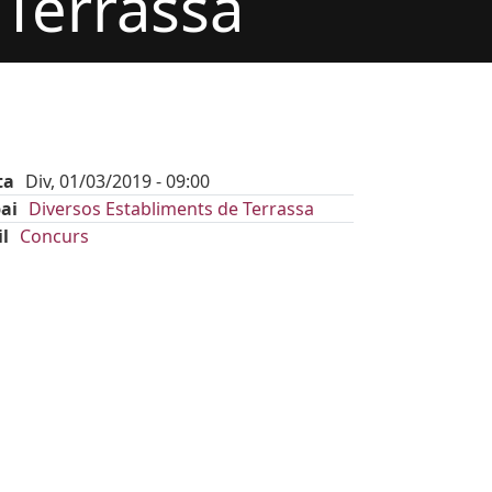
Terrassa
ta
Div, 01/03/2019 - 09:00
ai
Diversos Establiments de Terrassa
il
Concurs