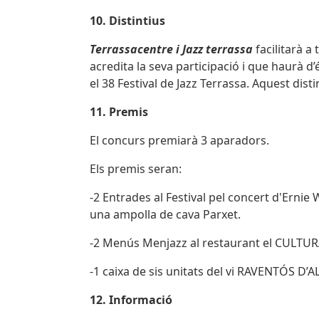
10. Distintius
Terrassacentre i Jazz terrassa
facilitarà a
acredita la seva participació i que haurà d
el 38 Festival de Jazz Terrassa. Aquest distin
11. Premis
El concurs premiarà 3 aparadors.
Els premis seran:
-2 Entrades al Festival pel concert d'Ernie 
una ampolla de cava Parxet.
-2 Menús Menjazz al restaurant el CULTU
-1 caixa de sis unitats del vi RAVENTÓS D
12. Informació