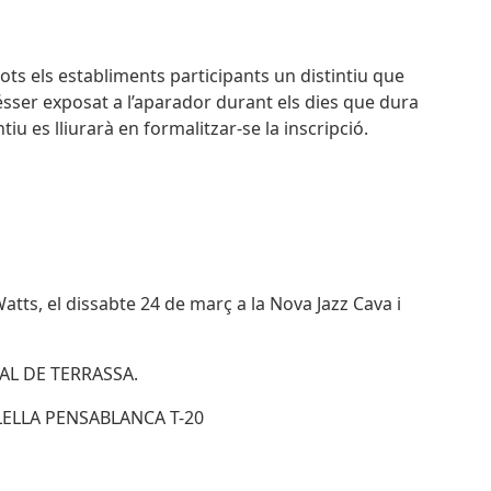
 tots els establiments participants un distintiu que
’ésser exposat a l’aparador durant els dies que dura
tiu es lliurarà en formalitzar-se la inscripció.
Watts, el dissabte 24 de març a la Nova Jazz Cava i
RAL DE TERRASSA.
’ALELLA PENSABLANCA T-20