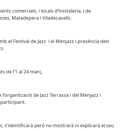
ents comercials, i locals d’hostaleria, i de
isses, Matadepera i Viladecavalls.
mb el Festival de Jazz i el Menjazz i presència dels
s.
 de l’1 al 24 març.
 l’organització de Jazz Terrassa i del Menjazz i
 participant.
s, s’identificarà però no mostrarà ni explicarà el seu