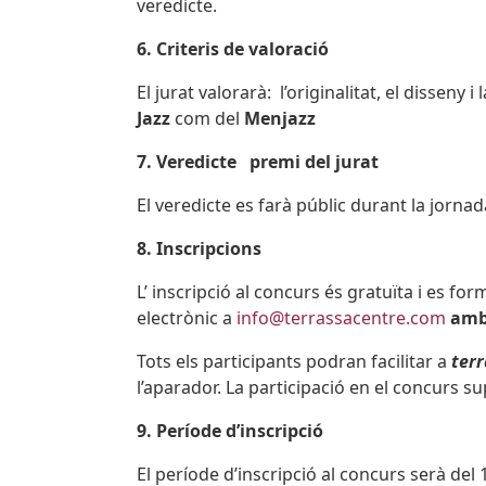
veredicte.
6. Criteris de valoració
El jurat valorarà: l’originalitat, el disseny 
Jazz
com del
Menjazz
7. Veredicte premi del jurat
El veredicte es farà públic durant la jorna
8. Inscripcions
L’ inscripció al concurs és gratuïta i es fo
electrònic a
info@terrassacentre.com
amb
Tots els participants podran facilitar a
ter
l’aparador. La participació en el concurs su
9. Període d’inscripció
El període d’inscripció al concurs serà del 