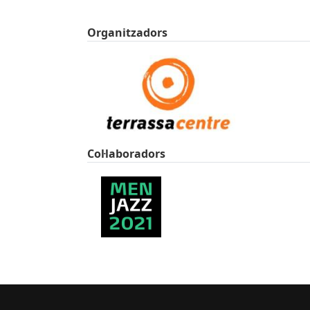
Organitzadors
Col·laboradors