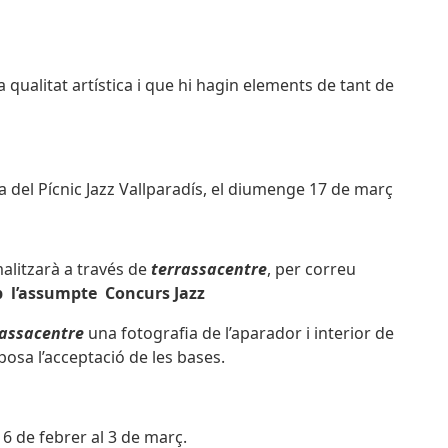
i la qualitat artística i que hi hagin elements de tant de
da del Pícnic Jazz Vallparadís, el diumenge 17 de març
rmalitzarà a través de
terrassacentre
, per correu
 l’assumpte Concurs Jazz
rassacentre
una fotografia de l’aparador i interior de
posa l’acceptació de les bases.
16 de febrer al 3 de març.