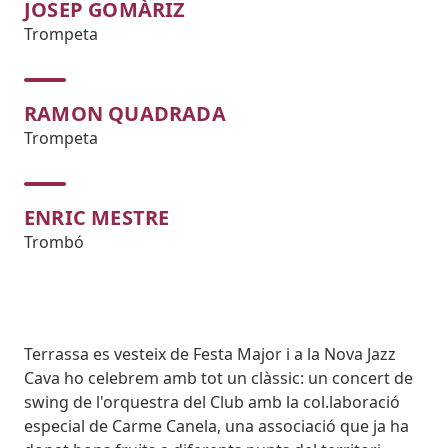
JOSEP GOMÀRIZ
Trompeta
RAMON QUADRADA
Trompeta
ENRIC MESTRE
Trombó
Body
Terrassa es vesteix de Festa Major i a la Nova Jazz
Cava ho celebrem amb tot un clàssic: un concert de
swing de l'orquestra del Club amb la col.laboració
especial de Carme Canela, una associació que ja ha