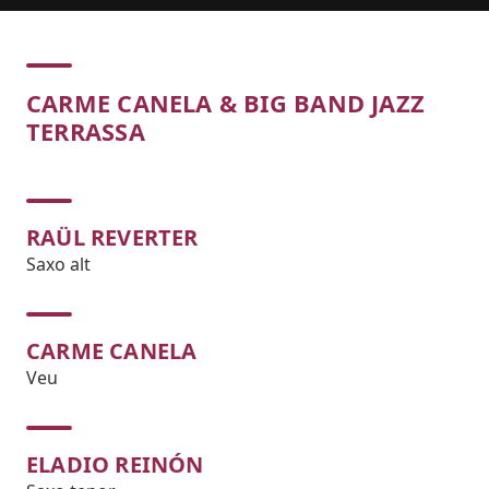
Concert
CARME CANELA & BIG BAND JAZZ
TERRASSA
RAÜL REVERTER
Saxo alt
CARME CANELA
Veu
ELADIO REINÓN