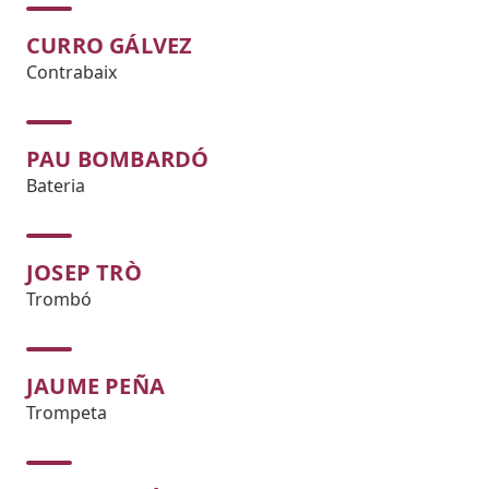
CURRO GÁLVEZ
Contrabaix
PAU BOMBARDÓ
Bateria
JOSEP TRÒ
Trombó
JAUME PEÑA
Trompeta