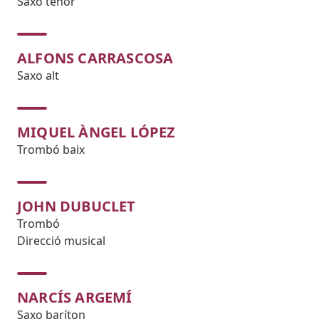
Saxo tenor
ALFONS CARRASCOSA
Saxo alt
MIQUEL ÀNGEL LÓPEZ
Trombó baix
JOHN DUBUCLET
Trombó
Direcció musical
NARCÍS ARGEMÍ
Saxo baríton