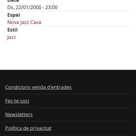
Ds, 22/01/2000 - 23:00
Espai
Nova Jazz Cava
Estil
Jazz
Condicions venda d'entrades
Fes-te soci
Newsletters
Política de privacitat