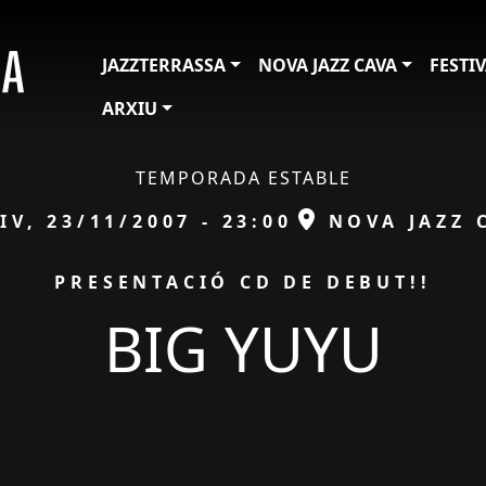
JAZZTERRASSA
NOVA JAZZ CAVA
FESTI
ARXIU
TEMPORADA ESTABLE
ata
ESPAI
IV, 23/11/2007 - 23:00
NOVA JAZZ 
IÓ
PRESENTACIÓ CD DE DEBUT!!
BIG YUYU