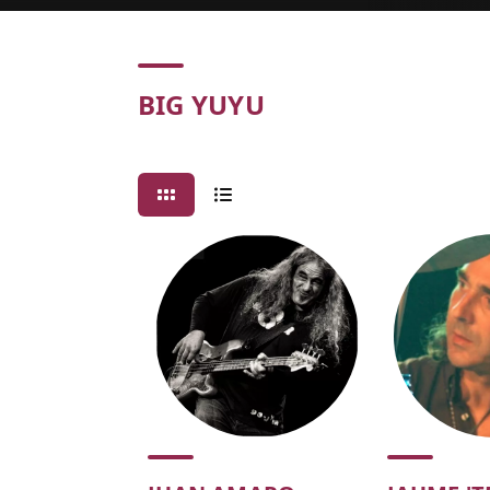
Concert
BIG YUYU