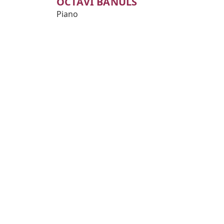
OCTAVI BAÑULS
Piano