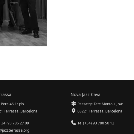
rrassa
Nova Jazz Cava
 Pere 46 1r pis
Passatge Tete Montoliu, s/n
1 Terrassa
,
Barcelona
08221 Terrassa
,
Barcelona
+34) 93 786 27 09
Tel (+34) 93 780 50 12
@jazzterrassa.org