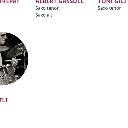
TREPAT
ALBERT GASSULL
TONI GILI
Saxo tenor
Saxo tenor
Saxo alt
ILI