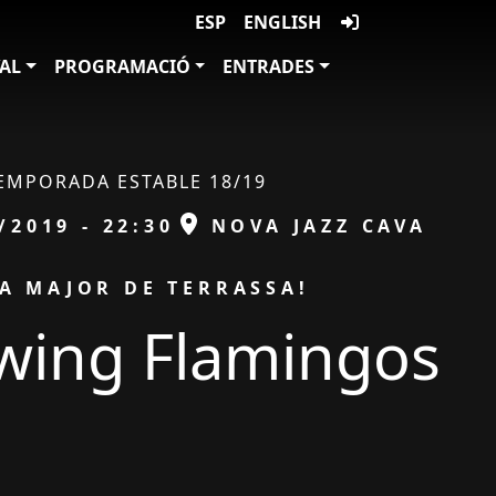
ESP
ENGLISH
VAL
PROGRAMACIÓ
ENTRADES
EMPORADA ESTABLE 18/19
ESPAI
/2019 - 22:30
NOVA JAZZ CAVA
TA MAJOR DE TERRASSA!
wing Flamingos