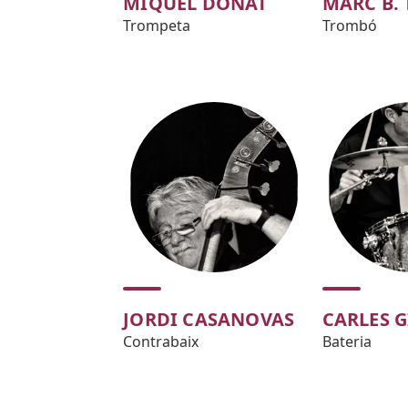
MIQUEL DONAT
MARC B. 
Trompeta
Trombó
JORDI CASANOVAS
CARLES G
Contrabaix
Bateria