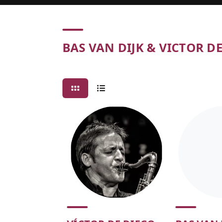
Concert
BAS VAN DIJK & VICTOR D