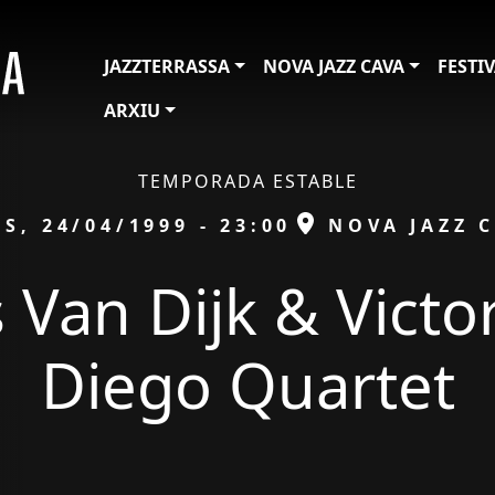
JAZZTERRASSA
NOVA JAZZ CAVA
FESTI
ARXIU
TEMPORADA ESTABLE
ata
ESPAI
DS, 24/04/1999 - 23:00
NOVA JAZZ 
 Van Dijk & Victo
Diego Quartet