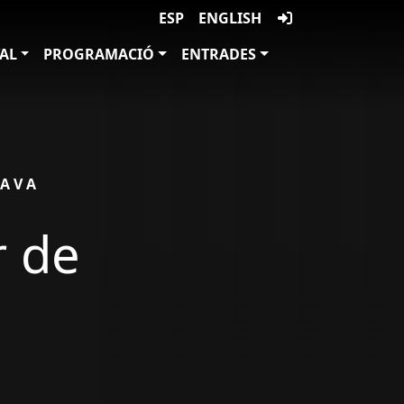
ESP
ENGLISH
VAL
PROGRAMACIÓ
ENTRADES
CAVA
r de