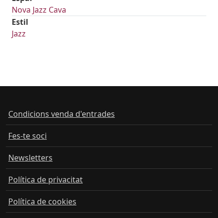
Nova Jazz Cava
Estil
Jazz
Condicions venda d'entrades
Fes-te soci
Newsletters
Política de privacitat
Política de cookies