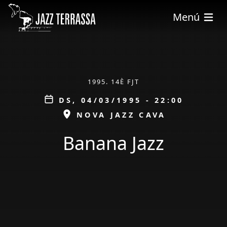
Vés al contingut
Menú
ÀMBIT
1995. 14È FJT
Data
DS, 04/03/1995 - 22:00
ESPAI
NOVA JAZZ CAVA
Banana Jazz