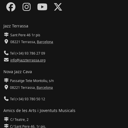
Jazz Terrassa
Sant Pere 46 1r pis
08221 Terrassa
,
Barcelona
Tel (+34) 93 786 27 09
info@jazzterrassa.org
Nova Jazz Cava
Passatge Tete Montoliu, s/n
08221 Terrassa
,
Barcelona
Tel (+34) 93 780 50 12
Amics de les Arts i Joventuts Musicals
C/ Teatre, 2
C/ Sant Pere 46, 1r pis.