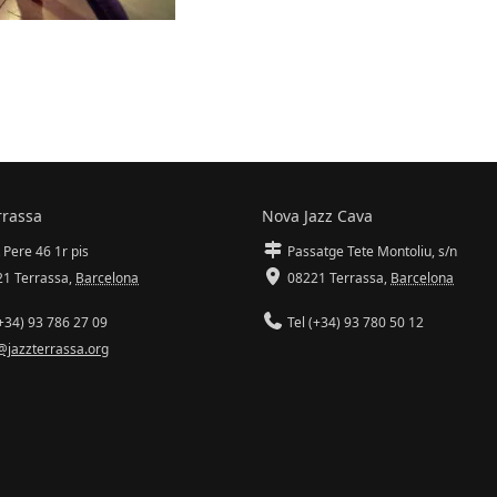
rrassa
Nova Jazz Cava
 Pere 46 1r pis
Passatge Tete Montoliu, s/n
1 Terrassa
,
Barcelona
08221 Terrassa
,
Barcelona
+34) 93 786 27 09
Tel (+34) 93 780 50 12
@jazzterrassa.org