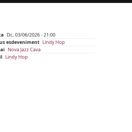
ta
Dc, 03/06/2026 - 21:00
pus esdeveniment
Lindy Hop
ai
Nova Jazz Cava
il
Lindy Hop