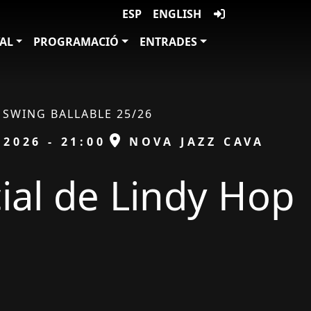
ESP
ENGLISH
VAL
PROGRAMACIÓ
ENTRADES
SWING BALLABLE 25/26
ESPAI
/2026 - 21:00
NOVA JAZZ CAVA
cial de Lindy Hop