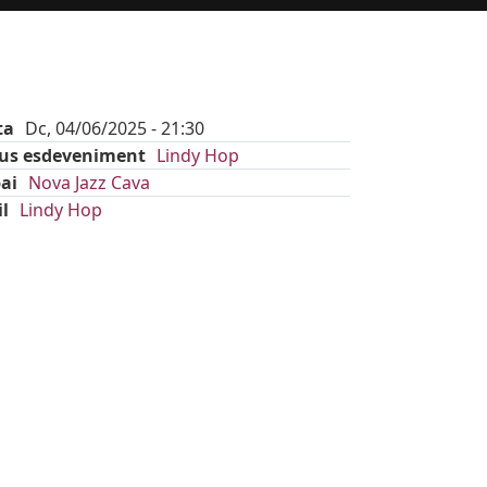
ta
Dc, 04/06/2025 - 21:30
pus esdeveniment
Lindy Hop
ai
Nova Jazz Cava
il
Lindy Hop