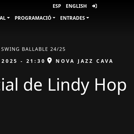
ESP
ENGLISH
VAL
PROGRAMACIÓ
ENTRADES
SWING BALLABLE 24/25
ESPAI
/2025 - 21:30
NOVA JAZZ CAVA
cial de Lindy Hop