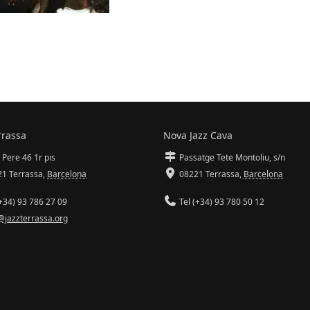
rrassa
Nova Jazz Cava
 Pere 46 1r pis
Passatge Tete Montoliu, s/n
1 Terrassa
,
Barcelona
08221 Terrassa
,
Barcelona
+34) 93 786 27 09
Tel (+34) 93 780 50 12
@jazzterrassa.org