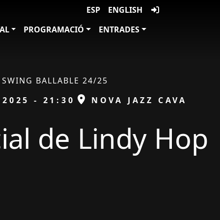
ESP
ENGLISH
VAL
PROGRAMACIÓ
ENTRADES
SWING BALLABLE 24/25
ESPAI
/2025 - 21:30
NOVA JAZZ CAVA
cial de Lindy Hop