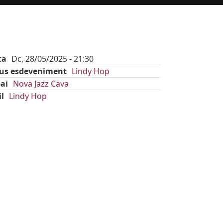
ta
Dc, 28/05/2025 - 21:30
pus esdeveniment
Lindy Hop
ai
Nova Jazz Cava
il
Lindy Hop