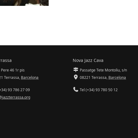
rrassa
Nova Jazz Cava
 Pere 46 1r pis
Passatge Tete Montoliu, s/n
1 Terrassa
,
Barcelona
08221 Terrassa
,
Barcelona
+34) 93 786 27 09
Tel (+34) 93 780 50 12
@jazzterrassa.org