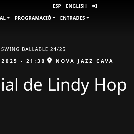
ESP
ENGLISH
VAL
PROGRAMACIÓ
ENTRADES
SWING BALLABLE 24/25
ESPAI
/2025 - 21:30
NOVA JAZZ CAVA
cial de Lindy Hop