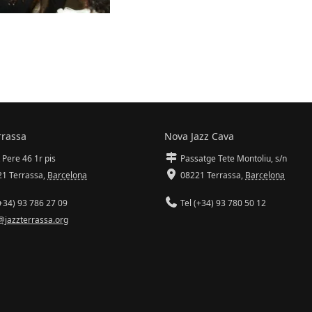
rrassa
Nova Jazz Cava
 Pere 46 1r pis
Passatge Tete Montoliu, s/n
1 Terrassa
,
Barcelona
08221 Terrassa
,
Barcelona
+34) 93 786 27 09
Tel (+34) 93 780 50 12
@jazzterrassa.org