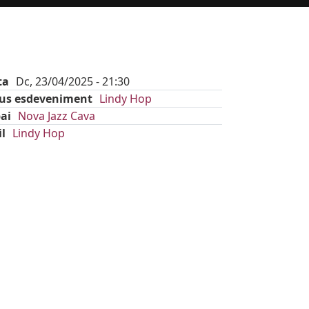
ta
Dc, 23/04/2025 - 21:30
pus esdeveniment
Lindy Hop
ai
Nova Jazz Cava
il
Lindy Hop