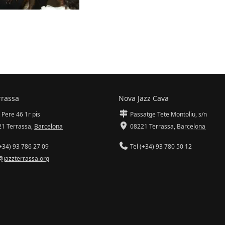
rrassa
Nova Jazz Cava
 Pere 46 1r pis
Passatge Tete Montoliu, s/n
1 Terrassa
,
Barcelona
08221 Terrassa
,
Barcelona
+34) 93 786 27 09
Tel (+34) 93 780 50 12
@jazzterrassa.org