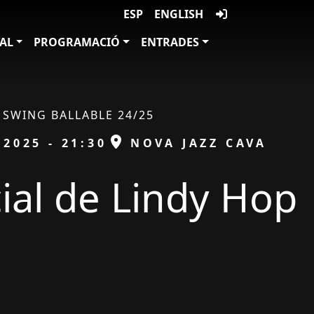
ESP
ENGLISH
VAL
PROGRAMACIÓ
ENTRADES
SWING BALLABLE 24/25
ESPAI
/2025 - 21:30
NOVA JAZZ CAVA
cial de Lindy Hop