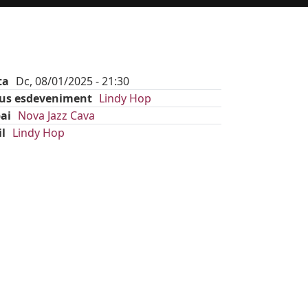
ta
Dc, 08/01/2025 - 21:30
pus esdeveniment
Lindy Hop
ai
Nova Jazz Cava
il
Lindy Hop