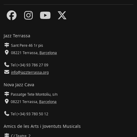
Jazz Terrassa
Sant Pere 46 1r pis
08221 Terrassa
,
Barcelona
Tel (+34) 93 786 27 09
info@jazzterrassa.org
Nova Jazz Cava
Passatge Tete Montoliu, s/n
08221 Terrassa
,
Barcelona
Tel (+34) 93 780 50 12
Amics de les Arts i Joventuts Musicals
C/ Teatre, 2