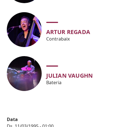
ARTUR REGADA
Contrabaix
JULIAN VAUGHN
Bateria
Data
Ds, 11/03/1995 - 01:00