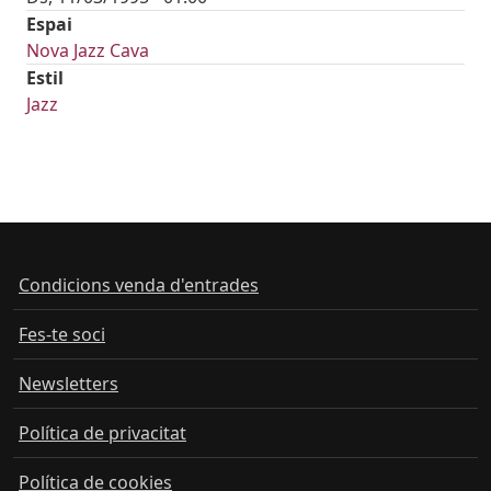
Espai
Nova Jazz Cava
Estil
Jazz
Condicions venda d'entrades
Fes-te soci
Newsletters
Política de privacitat
Política de cookies