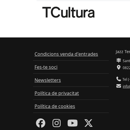
Jazz Te
Condicions venda d'entrades
Sant
Fes-te soci
0822
Newsletters
Tel (
info
Política de privacitat
Política de cookies