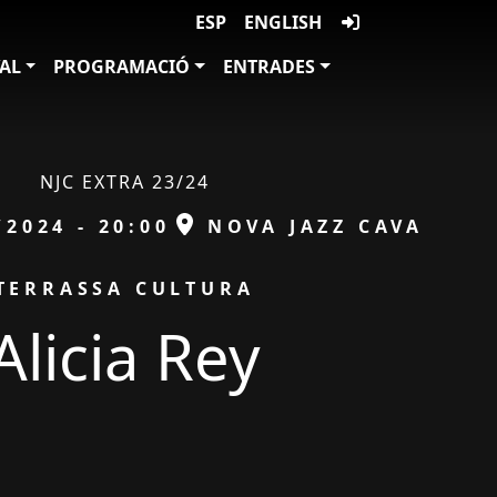
ESP
ENGLISH
VAL
PROGRAMACIÓ
ENTRADES
NJC EXTRA 23/24
ESPAI
/2024 - 20:00
NOVA JAZZ CAVA
TERRASSA CULTURA
Alicia Rey