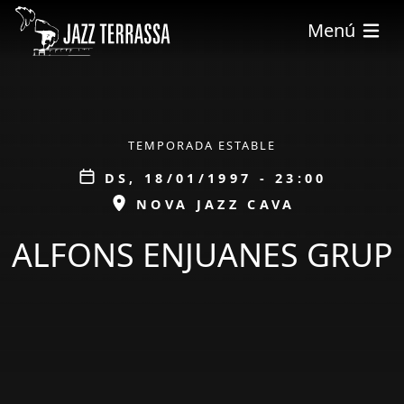
Vés al contingut
Menú
ÀMBIT
TEMPORADA ESTABLE
Data
DS, 18/01/1997 - 23:00
ESPAI
NOVA JAZZ CAVA
ALFONS ENJUANES GRUP