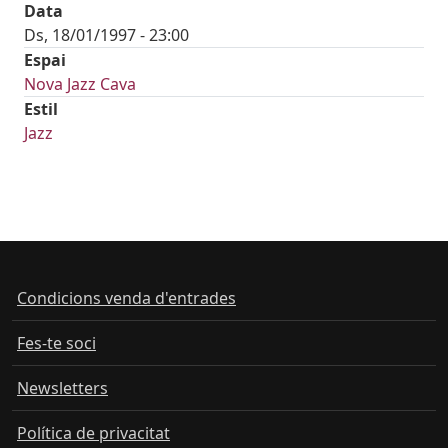
Data
Ds, 18/01/1997 - 23:00
Espai
Nova Jazz Cava
Estil
Jazz
Condicions venda d'entrades
Fes-te soci
Newsletters
Política de privacitat