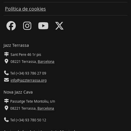
Política de cookies
Jazz Terrassa
Sant Pere 46 1r pis
08221 Terrassa
,
Barcelona
Tel (+34) 93 786 27 09
info@jazzterrassa.org
Nova Jazz Cava
Passatge Tete Montoliu, s/n
08221 Terrassa
,
Barcelona
Tel (+34) 93 780 50 12