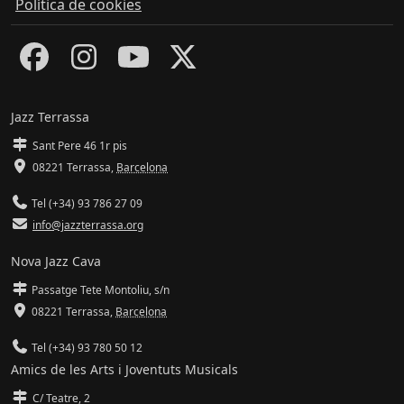
Política de cookies
Jazz Terrassa
Sant Pere 46 1r pis
08221 Terrassa
,
Barcelona
Tel (+34) 93 786 27 09
info@jazzterrassa.org
Nova Jazz Cava
Passatge Tete Montoliu, s/n
08221 Terrassa
,
Barcelona
Tel (+34) 93 780 50 12
Amics de les Arts i Joventuts Musicals
C/ Teatre, 2