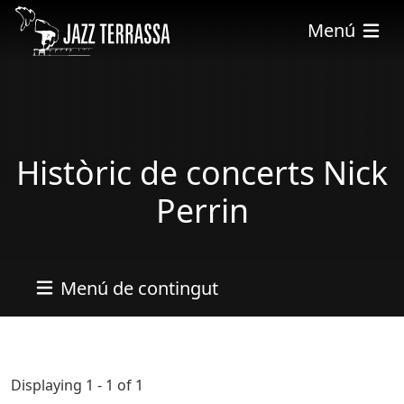
Vés al contingut
Menú
Històric de concerts Nick
Perrin
Menú de contingut
Displaying 1 - 1 of 1