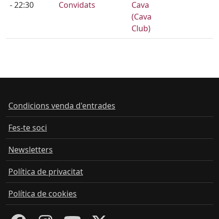
- 22:30
Convidats
Cava
(Cava
Club)
Condicions venda d'entrades
Fes-te soci
Newsletters
Política de privacitat
Política de cookies