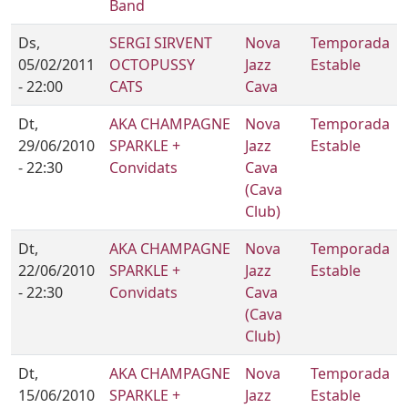
Band
Ds,
SERGI SIRVENT
Nova
Temporada
05/02/2011
OCTOPUSSY
Jazz
Estable
- 22:00
CATS
Cava
Dt,
AKA CHAMPAGNE
Nova
Temporada
29/06/2010
SPARKLE +
Jazz
Estable
- 22:30
Convidats
Cava
(Cava
Club)
Dt,
AKA CHAMPAGNE
Nova
Temporada
22/06/2010
SPARKLE +
Jazz
Estable
- 22:30
Convidats
Cava
(Cava
Club)
Dt,
AKA CHAMPAGNE
Nova
Temporada
15/06/2010
SPARKLE +
Jazz
Estable