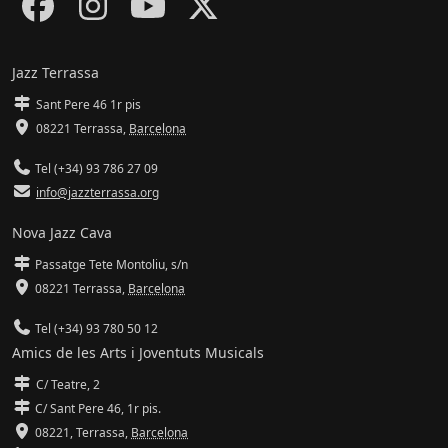
Jazz Terrassa
Sant Pere 46 1r pis
08221 Terrassa
,
Barcelona
Tel (+34) 93 786 27 09
info@jazzterrassa.org
Nova Jazz Cava
Passatge Tete Montoliu, s/n
08221 Terrassa
,
Barcelona
Tel (+34) 93 780 50 12
Amics de les Arts i Joventuts Musicals
C/ Teatre, 2
C/ Sant Pere 46, 1r pis.
08221,
Terrassa
,
Barcelona