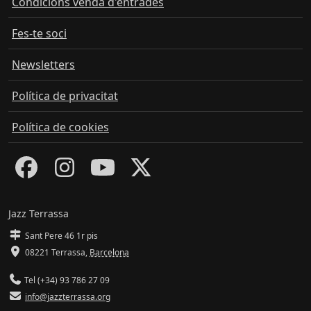
Condicions venda d'entrades
Fes-te soci
Newsletters
Política de privacitat
Política de cookies
Jazz Terrassa
Sant Pere 46 1r pis
08221 Terrassa
,
Barcelona
Tel (+34) 93 786 27 09
info@jazzterrassa.org