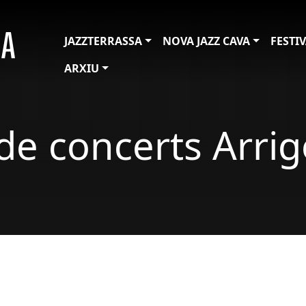
JAZZTERRASSA
NOVA JAZZ CAVA
FESTI
ARXIU
 de concerts Arri