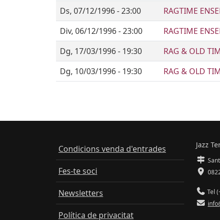
Ds, 07/12/1996 - 23:00
RAGTIME ENS
Div, 06/12/1996 - 23:00
RAGTIME ENS
Dg, 17/03/1996 - 19:30
RAG & OLD TI
Dg, 10/03/1996 - 19:30
RAG & OLD TI
Jazz Te
Condicions venda d'entrades
Sant
Fes-te soci
0822
Newsletters
Tel (
info
Política de privacitat