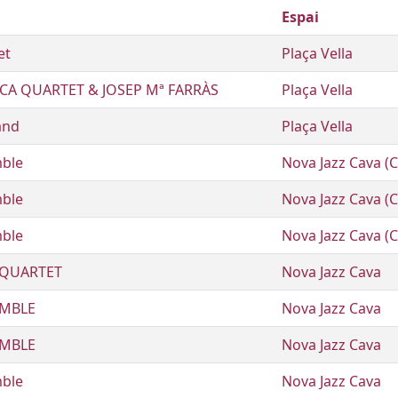
Espai
et
Plaça Vella
CA QUARTET & JOSEP Mª FARRÀS
Plaça Vella
and
Plaça Vella
ble
Nova Jazz Cava (C
ble
Nova Jazz Cava (C
ble
Nova Jazz Cava (C
 QUARTET
Nova Jazz Cava
EMBLE
Nova Jazz Cava
EMBLE
Nova Jazz Cava
ble
Nova Jazz Cava