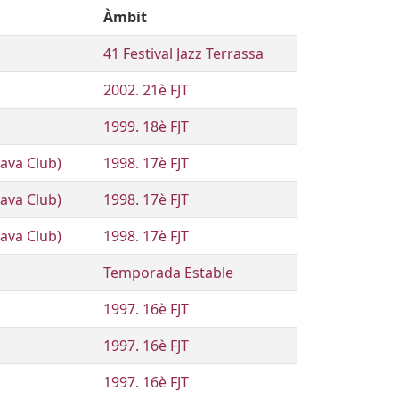
Àmbit
41 Festival Jazz Terrassa
2002. 21è FJT
1999. 18è FJT
ava Club)
1998. 17è FJT
ava Club)
1998. 17è FJT
ava Club)
1998. 17è FJT
Temporada Estable
1997. 16è FJT
1997. 16è FJT
1997. 16è FJT