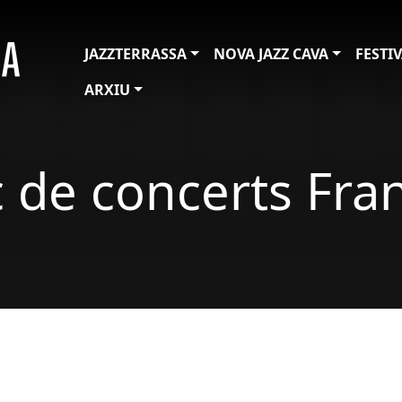
JAZZTERRASSA
NOVA JAZZ CAVA
FESTI
ARXIU
c de concerts Fr