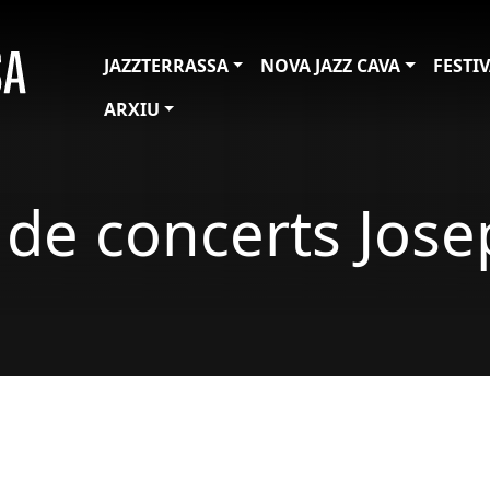
JAZZTERRASSA
NOVA JAZZ CAVA
FESTI
ARXIU
c de concerts Jos