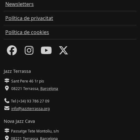
Newsletters
Política de privacitat
Política de cookies
Jazz Terrassa
Sant Pere 46 1r pis
08221 Terrassa
,
Barcelona
Tel (+34) 93 786 27 09
info@jazzterrassa.org
Nova Jazz Cava
Passatge Tete Montoliu, s/n
08221 Terrassa
,
Barcelona