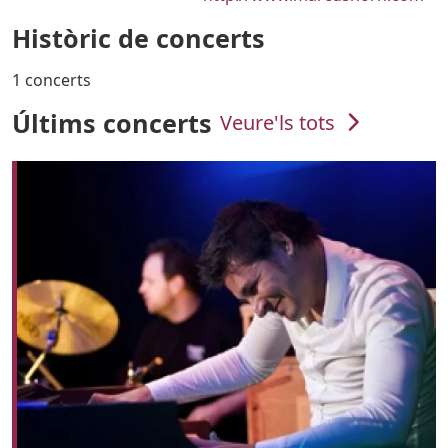
Històric de concerts
1 concerts
Últims concerts
Veure'ls tots