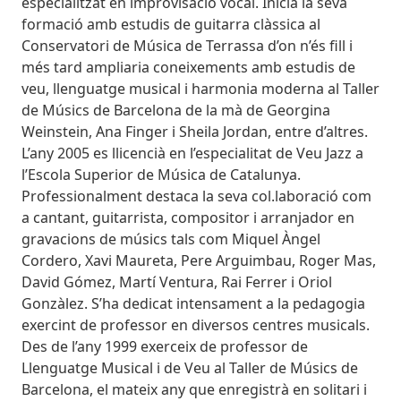
especialitzat en improvisació vocal. Inicià la seva
formació amb estudis de guitarra clàssica al
Conservatori de Música de Terrassa d’on n’és fill i
més tard ampliaria coneixements amb estudis de
veu, llenguatge musical i harmonia moderna al Taller
de Músics de Barcelona de la mà de Georgina
Weinstein, Ana Finger i Sheila Jordan, entre d’altres.
L’any 2005 es llicencià en l’especialitat de Veu Jazz a
l’Escola Superior de Música de Catalunya.
Professionalment destaca la seva col.laboració com
a cantant, guitarrista, compositor i arranjador en
gravacions de músics tals com Miquel Àngel
Cordero, Xavi Maureta, Pere Arguimbau, Roger Mas,
David Gómez, Martí Ventura, Rai Ferrer i Oriol
Gonzàlez. S’ha dedicat intensament a la pedagogia
exercint de professor en diversos centres musicals.
Des de l’any 1999 exerceix de professor de
Llenguatge Musical i de Veu al Taller de Músics de
Barcelona, el mateix any que enregistrà en solitari i