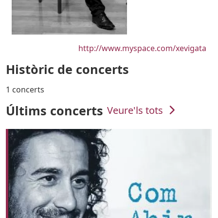
URL
http://www.myspace.com/xevigata
Històric de concerts
1 concerts
Últims concerts
Veure'ls tots