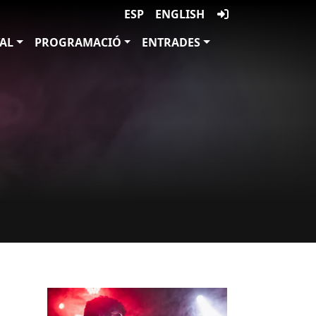
ESP
ENGLISH
VAL
PROGRAMACIÓ
ENTRADES
Imatges
Image