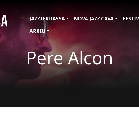
JAZZTERRASSA
NOVA JAZZ CAVA
FESTI
ARXIU
Pere Alcon