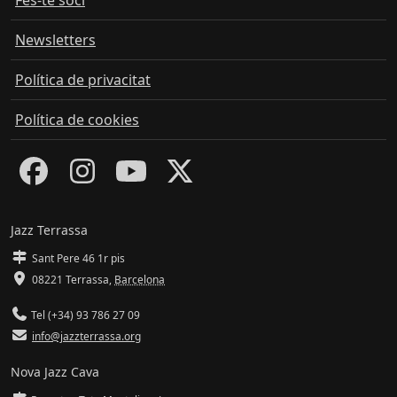
Newsletters
Política de privacitat
Política de cookies
Jazz Terrassa
Sant Pere 46 1r pis
08221 Terrassa
,
Barcelona
Tel (+34) 93 786 27 09
info@jazzterrassa.org
Nova Jazz Cava