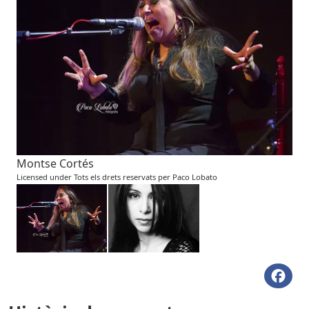
Montse Cortés
Licensed under Tots els drets reservats per Paco Lobato