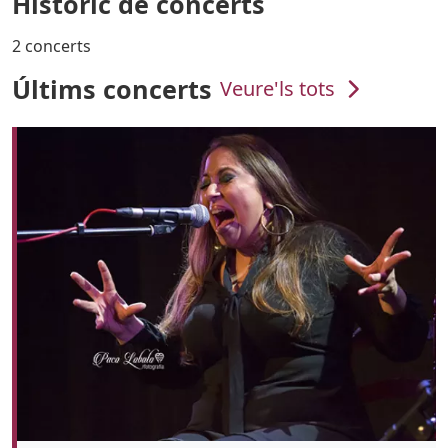
Històric de concerts
2 concerts
Últims concerts
Veure'ls tots